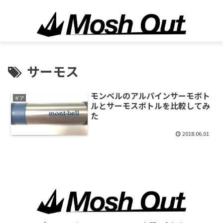
サーモス
モンベルのアルパインサーモボト
ギア
ルとサーモスボトルを比較してみ
た
2018.06.01