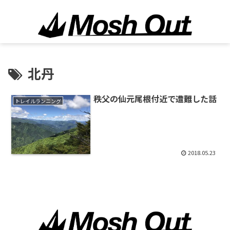
北丹
秩父の仙元尾根付近で遭難した話
トレイルランニング
2018.05.23