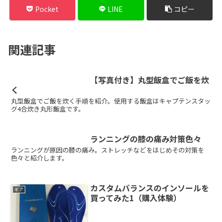
Pocket
LINE
コピー
関連記事
【写真付き】丸型飯盒でご飯を炊
ギア
く
丸型飯盒でご飯を炊く手順を紹介。使用する飯盒はキャプテンスタッ
グ4合炊き丸形飯盒です。
ランニングの膝の痛み対策色々
スポーツ
ランニングが原因の膝の痛み。ストレッチなどをはじめその対策を
色々と紹介します。
カスタムバランスのインソールを
ギア
買ってみた1（購入体験）