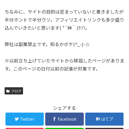
ちなみに、サイトの目的は定まっていないと書きましたが
半分ホントで半分ウソ。アフィリエイトリンクも多少盛り
込んでいきたいと思います( *´艸｀)ｳﾌﾌ。
弊社は副業禁止です。知るかボケ(^_-)-☆
※以前立ち上げていたサイトから移設したページがありま
す。このページの日付以前の記事が対象です。
ブログ
シェアする
Twitter
Facebook
はてブ