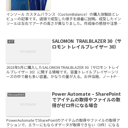
インソール カスタムバランス（CustomBalance）の購入体験談とレ
ビューの記事です。店頭で成型した様子を順番に説明。成型したイン
ソールは左右でアーチの高さが異なりました。作成後の感想や注意点
も写真付きでお伝えします。
SALOMON TRAILBLAZER 30（サ
ギア
ロモン トレイルブレイザー 30）
2023年5月に購入したSALOMON TRAILBLAZER 30（サロモン トレイ
ルブレイザー 30）に関する情報です。容量トレイルブレイザーシリ
ーズの中で最も多い容量。かなりの量が入る。お弁当箱、ノートPC2
台、クライミングシューズ、...
Power Automate – SharePoint
Microsoft365
でアイテムの取得やファイルの取
得がゼロ件になる場合
PowerAutomateでSharePointのアイテムの取得やファイルの取得ア
クションで、エラーにもならずデータが取得できない（0件）になる