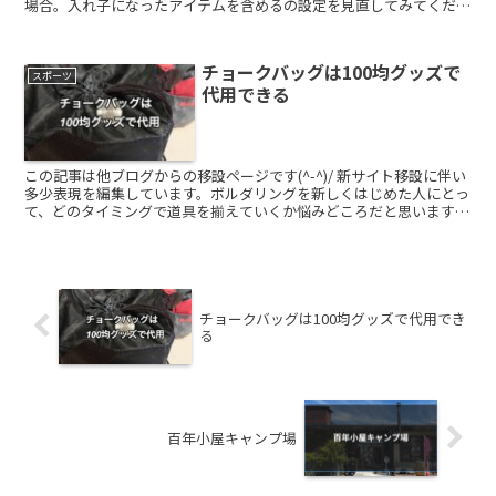
場合。入れ子になったアイテムを含めるの設定を見直してみてくださ
い。入れ子になった項目を含めるをN...
チョークバッグは100均グッズで
スポーツ
代用できる
この記事は他ブログからの移設ページです(^-^)/ 新サイト移設に伴い
多少表現を編集しています。ボルダリングを新しくはじめた人にとっ
て、どのタイミングで道具を揃えていくか悩みどころだと思います。
レンタルしてもいいけど、これからボルダリングを...
チョークバッグは100均グッズで代用でき
る
百年小屋キャンプ場